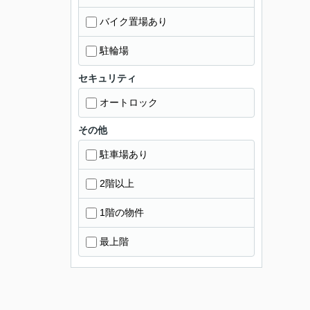
バイク置場あり
駐輪場
セキュリティ
オートロック
その他
駐車場あり
2階以上
1階の物件
最上階