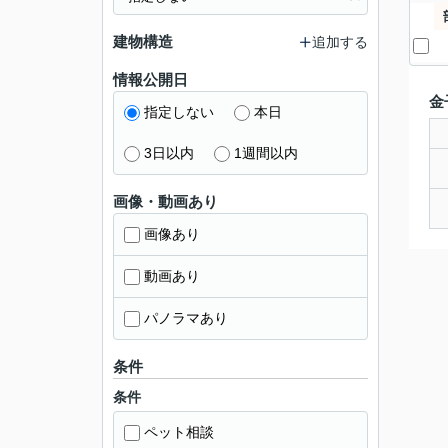
建物構造
追加する
情報公開日
金
指定しない
本日
3日以内
1週間以内
画像・動画あり
画像あり
動画あり
パノラマあり
条件
条件
ペット相談