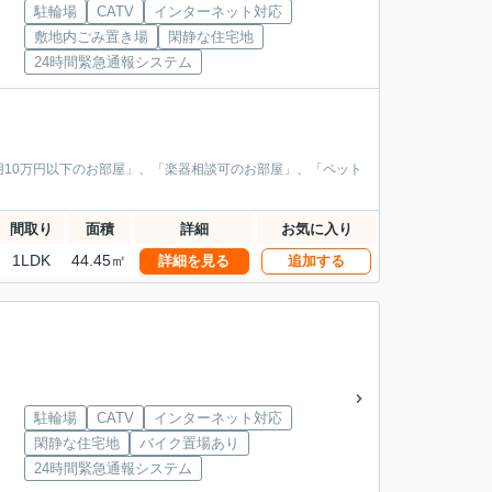
駐輪場
CATV
インターネット対応
敷地内ごみ置き場
閑静な住宅地
24時間緊急通報システム
10万円以下のお部屋」、「楽器相談可のお部屋」、「ペット
間取り
面積
詳細
お気に入り
1LDK
44.45㎡
詳細を見る
追加する
駐輪場
CATV
インターネット対応
閑静な住宅地
バイク置場あり
24時間緊急通報システム