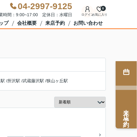
04-2997-9125
0
業時間：9:00~17:00 定休日：水曜日
ログイン
お気に入り
ップ
会社概要
来店予約
お問い合わせ
沢駅
/
所沢駅
/
武蔵藤沢駅
/
狭山ヶ丘駅
来店予約