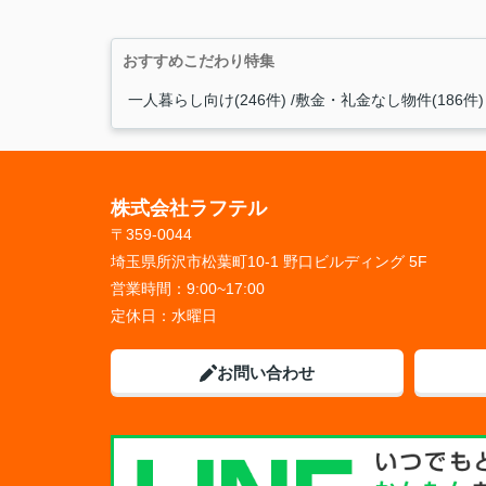
おすすめこだわり特集
一人暮らし向け(246件)
敷金・礼金なし物件(186件)
株式会社ラフテル
〒359-0044
埼玉県所沢市松葉町10-1 野口ビルディング 5F
営業時間：
9:00~17:00
定休日：
水曜日
お問い合わせ