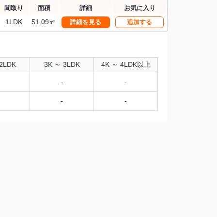
間取り
面積
詳細
お気に入り
1LDK
51.09㎡
詳細を見る
追加する
2LDK
3K ～ 3LDK
4K ～ 4LDK以上
-
-
-
-