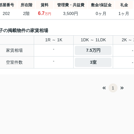
部屋番号
所在階
賃料
管理費・共益費
敷金/保証金
礼金
6.7
202
2階
3,500円
0ヶ月
1ヶ月
万円
子の掲載物件の家賃相場
1R ～ 1K
1DK ～ 1LDK
2K ～ 
-
家賃相場
7.5万円
-
-
空室件数
3室
-
1