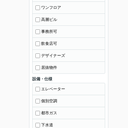
ワンフロア
高層ビル
事務所可
飲食店可
デザイナーズ
居抜物件
設備・仕様
エレベーター
個別空調
都市ガス
下水道