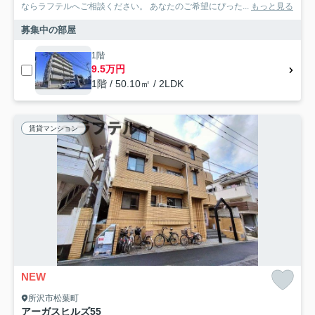
ならラフテルへご相談ください。 あなたのご希望にぴった...
もっと見る
募集中の部屋
1階
9.5万円
1階 / 50.10㎡ / 2LDK
賃貸マンション
NEW
所沢市松葉町
アーガスヒルズ55