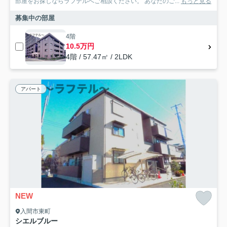
部屋をお探しならラフテルへご相談ください。 あなたのご...
もっと見る
募集中の部屋
4階
10.5万円
4階 / 57.47㎡ / 2LDK
アパート
NEW
入間市東町
シエルブルー