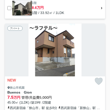
1階
8.6万円
1階 / 33.92㎡ / 1LDK
アパート
NEW
狭山市祇園
Buenos Gion
7.5
万円
管理/共益費5,000円
45.00㎡ (1LDK) /築19年 /2階建
西武新宿線「狭山市」駅 徒歩8分
西武新宿線「新狭山」駅 徒歩33分