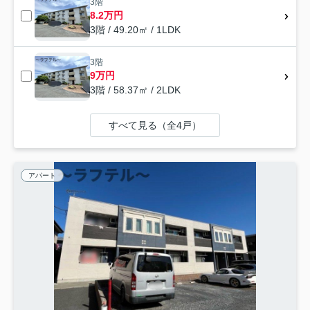
3階
8.2万円
3階 / 49.20㎡ / 1LDK
3階
9万円
3階 / 58.37㎡ / 2LDK
すべて見る（全4戸）
アパート