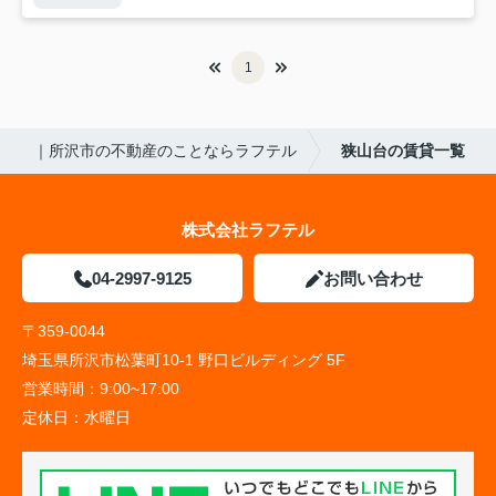
1
｜所沢市の不動産のことならラフテル
狭山台の賃貸一覧
株式会社ラフテル
04-2997-9125
お問い合わせ
〒359-0044
埼玉県所沢市松葉町10-1 野口ビルディング 5F
営業時間：
9:00~17:00
定休日：
水曜日