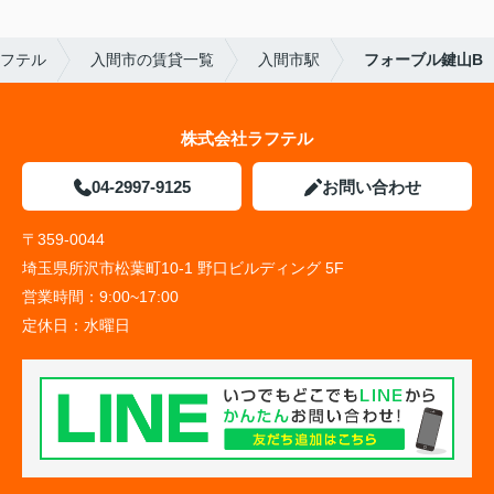
フテル
入間市の賃貸一覧
入間市駅
フォーブル鍵山B
株式会社ラフテル
04-2997-9125
お問い合わせ
〒359-0044
埼玉県所沢市松葉町10-1 野口ビルディング 5F
営業時間：
9:00~17:00
定休日：
水曜日