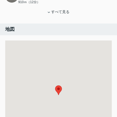
910ｍ（12分）
すべて見る
地図