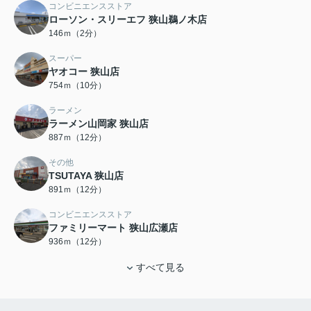
コンビニエンスストア
ローソン・スリーエフ 狭山鵜ノ木店
146ｍ（2分）
スーパー
ヤオコー 狭山店
754ｍ（10分）
ラーメン
ラーメン山岡家 狭山店
887ｍ（12分）
その他
TSUTAYA 狭山店
891ｍ（12分）
コンビニエンスストア
ファミリーマート 狭山広瀬店
936ｍ（12分）
すべて見る