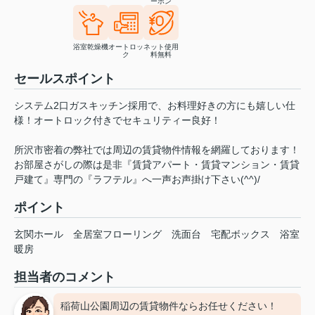
ーホン
浴室乾燥機
オートロッ
ネット使用
ク
料無料
セールスポイント
システム2口ガスキッチン採用で、お料理好きの方にも嬉しい仕
様！オートロック付きでセキュリティー良好！
所沢市密着の弊社では周辺の賃貸物件情報を網羅しております！
お部屋さがしの際は是非『賃貸アパート・賃貸マンション・賃貸
戸建て』専門の『ラフテル』へ一声お声掛け下さい(^^)/
ポイント
玄関ホール
全居室フローリング
洗面台
宅配ボックス
浴室
暖房
担当者のコメント
稲荷山公園周辺の賃貸物件ならお任せください！