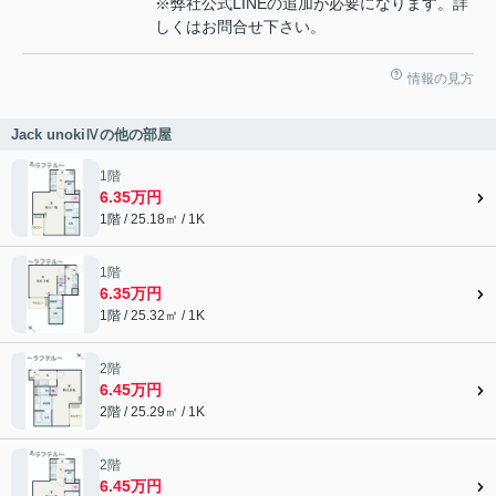
※弊社公式LINEの追加が必要になります。詳
しくはお問合せ下さい。
情報の見方
Jack unokiⅣの他の部屋
1階
6.35万円
1階 / 25.18㎡ / 1K
1階
6.35万円
1階 / 25.32㎡ / 1K
2階
6.45万円
2階 / 25.29㎡ / 1K
2階
6.45万円