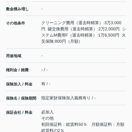
-
敷金積み増し
クリーニング費用（退去時精算）:3万3,000
その他条件
円 鍵交換費用（退去時精算）:2万2,000円 シ
ステムM費用F（退去時精算）:1万6,500円 火
災保険:800円（月額）
-
用途地域
- / -
権利金 / 雑費
有 / -
保険加入 / 料金
指定家財保険加入義務有り / -
保険名 / 保険期間
必加入
保証会社 / 料金
その他
初回保証料：総賃料50％ 月額保証料：月額
総賃料の2％