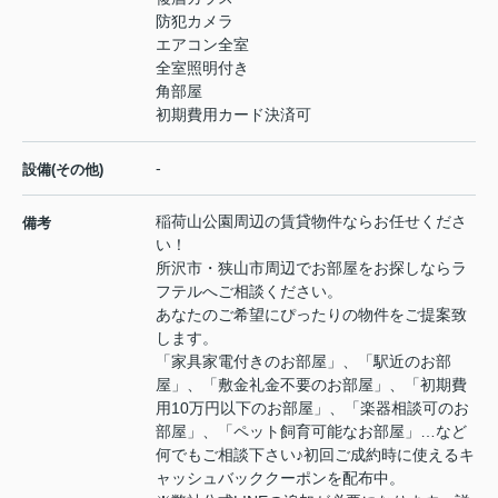
防犯カメラ
エアコン全室
全室照明付き
角部屋
初期費用カード決済可
-
設備(その他)
稲荷山公園周辺の賃貸物件ならお任せくださ
備考
い！
所沢市・狭山市周辺でお部屋をお探しならラ
フテルへご相談ください。
あなたのご希望にぴったりの物件をご提案致
します。
「家具家電付きのお部屋」、「駅近のお部
屋」、「敷金礼金不要のお部屋」、「初期費
用10万円以下のお部屋」、「楽器相談可のお
部屋」、「ペット飼育可能なお部屋」…など
何でもご相談下さい♪初回ご成約時に使えるキ
ャッシュバッククーポンを配布中。