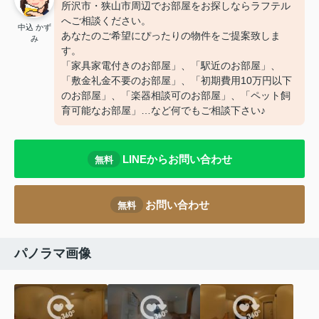
所沢市・狭山市周辺でお部屋をお探しならラフテル
へご相談ください。
中込 かず
あなたのご希望にぴったりの物件をご提案致しま
み
す。
「家具家電付きのお部屋」、「駅近のお部屋」、
「敷金礼金不要のお部屋」、「初期費用10万円以下
のお部屋」、「楽器相談可のお部屋」、「ペット飼
育可能なお部屋」…など何でもご相談下さい♪
LINEからお問い合わせ
無料
お問い合わせ
無料
パノラマ画像