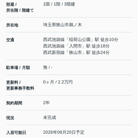
1階 / 1階 / 3階建
部屋 /
所在階 / 階建て
埼玉県
狭山市
鵜ノ木
所在地
西武池袋線
「
稲荷山公園
」駅 徒歩10分
交通
西武池袋線
「
入間市
」駅 徒歩18分
西武新宿線
「
狭山市
」駅 徒歩24分
無 / -
駐車場 / 月額
0ヶ月 / 2.2万円
更新料 /
更新事務手数料
2年
契約期間
未完成
現況
2026年08月20日予定
入居可能日