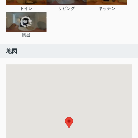
トイレ
リビング
キッチン
風呂
地図