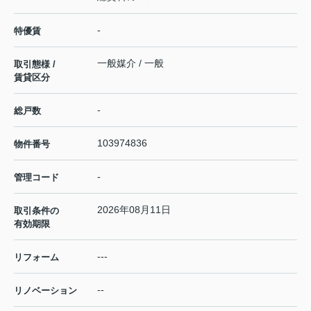
-
特優賃
一般媒介 / 一般
取引態様 /
賃貸区分
-
総戸数
103974836
物件番号
-
管理コード
2026年08月11日
取引条件の
有効期限
---
リフォーム
--
リノベーション