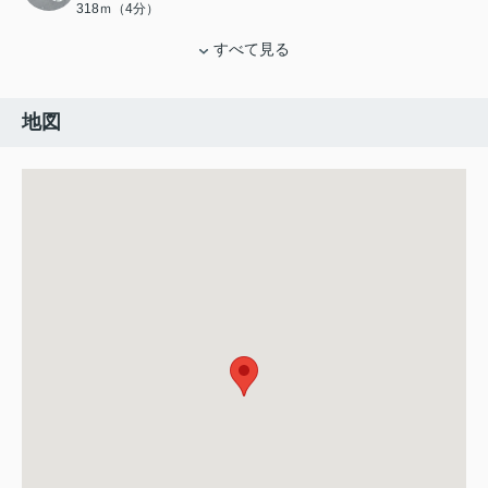
318ｍ（4分）
すべて見る
地図