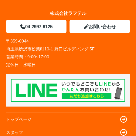
株式会社ラフテル
04-2997-9125
お問い合わせ
〒359-0044
埼玉県所沢市松葉町10-1 野口ビルディング 5F
営業時間：
9:00~17:00
定休日：
水曜日
トップページ
スタッフ