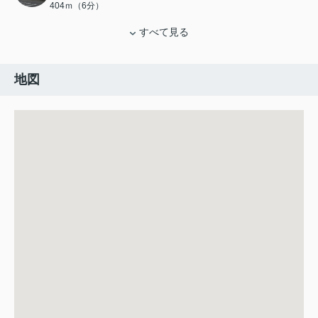
404ｍ（6分）
すべて見る
地図