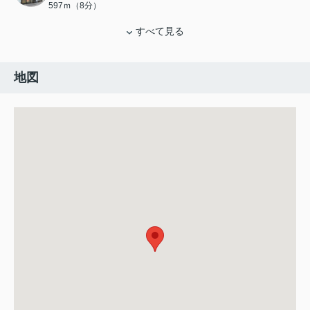
597ｍ（8分）
すべて見る
地図