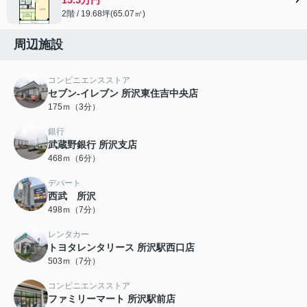
2階 / 19.68坪(65.07㎡)
周辺施設
コンビニエンスストア
セブン-イレブン 所沢東住吉中央店
175ｍ（3分）
銀行
武蔵野銀行 所沢支店
468ｍ（6分）
デパート
西武 所沢
498ｍ（7分）
レンタカー
トヨタレンタリース 所沢駅西口店
503ｍ（7分）
コンビニエンスストア
ファミリーマート 所沢駅前店