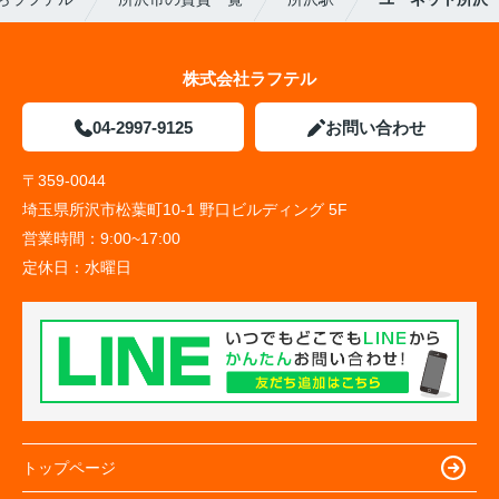
株式会社ラフテル
04-2997-9125
お問い合わせ
〒359-0044
埼玉県所沢市松葉町10-1 野口ビルディング 5F
営業時間：
9:00~17:00
定休日：
水曜日
トップページ