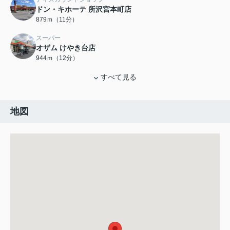
ドン・キホーテ 所沢宮本町店
879ｍ（11分）
スーパー
オザム けやき台店
944ｍ（12分）
すべて見る
地図