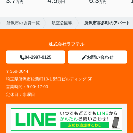
3.7
4.5
6.3
万円
万円
万円
所沢市の賃貸一覧
航空公園駅
所沢市喜多町のアパート
株式会社ラフテル
04-2997-9125
お問い合わせ
〒359-0044
埼玉県所沢市松葉町10-1 野口ビルディング 5F
営業時間：
9:00~17:00
定休日：
水曜日