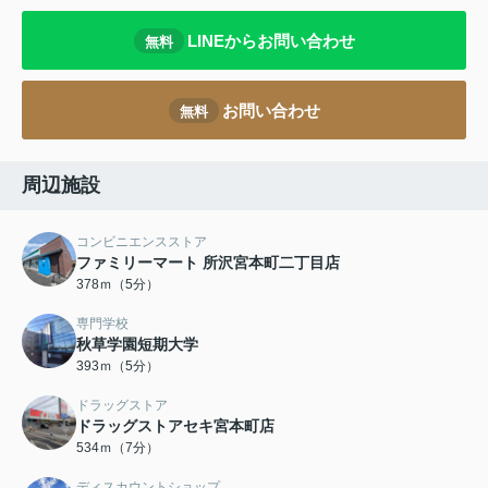
LINEからお問い合わせ
無料
お問い合わせ
無料
周辺施設
コンビニエンスストア
ファミリーマート 所沢宮本町二丁目店
378ｍ（5分）
専門学校
秋草学園短期大学
393ｍ（5分）
ドラッグストア
ドラッグストアセキ宮本町店
534ｍ（7分）
ディスカウントショップ