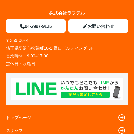
株式会社ラフテル
04-2997-9125
お問い合わせ
〒359-0044
埼玉県所沢市松葉町10-1 野口ビルディング 5F
営業時間：
9:00~17:00
定休日：
水曜日
トップページ
スタッフ