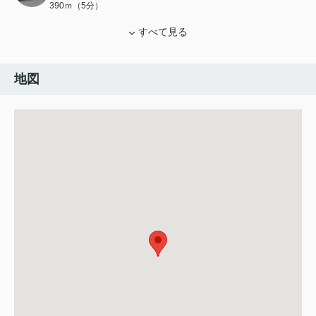
390ｍ（5分）
すべて見る
地図