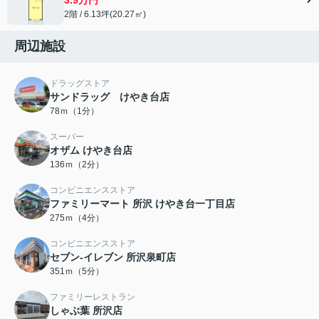
2階 / 6.13坪(20.27㎡)
周辺施設
ドラッグストア
サンドラッグ けやき台店
78ｍ（1分）
スーパー
オザム けやき台店
136ｍ（2分）
コンビニエンスストア
ファミリーマート 所沢 けやき台一丁目店
275ｍ（4分）
コンビニエンスストア
セブン-イレブン 所沢泉町店
351ｍ（5分）
ファミリーレストラン
しゃぶ葉 所沢店