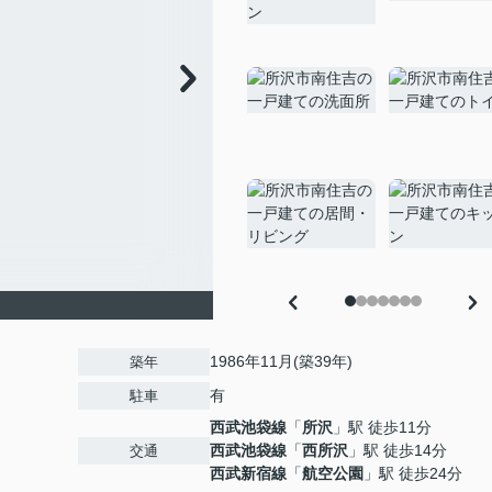
1986年11月(築39年)
築年
有
駐車
西武池袋線
「
所沢
」駅 徒歩11分
西武池袋線
「
西所沢
」駅 徒歩14分
交通
西武新宿線
「
航空公園
」駅 徒歩24分