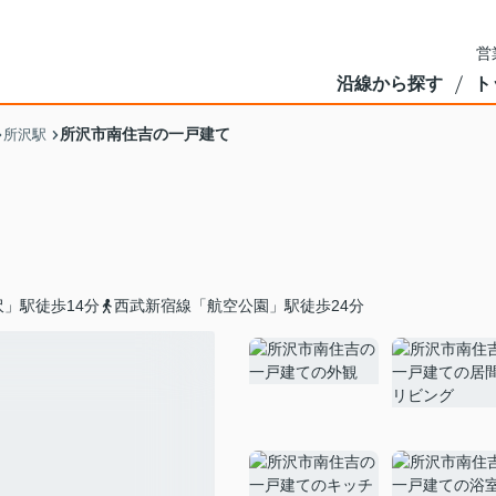
営
沿線から探す
ト
所沢市南住吉の一戸建て
所沢駅
」駅徒歩14分
西武新宿線「航空公園」駅徒歩24分