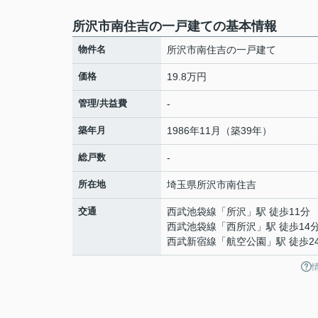
所沢市南住吉の一戸建ての基本情報
物件名
所沢市南住吉の一戸建て
価格
19.8万円
管理/共益費
-
築年月
1986年11月（築39年）
総戸数
-
所在地
埼玉県
所沢市
南住吉
交通
西武池袋線
「
所沢
」駅 徒歩11分
西武池袋線
「
西所沢
」駅 徒歩14
西武新宿線
「
航空公園
」駅 徒歩2