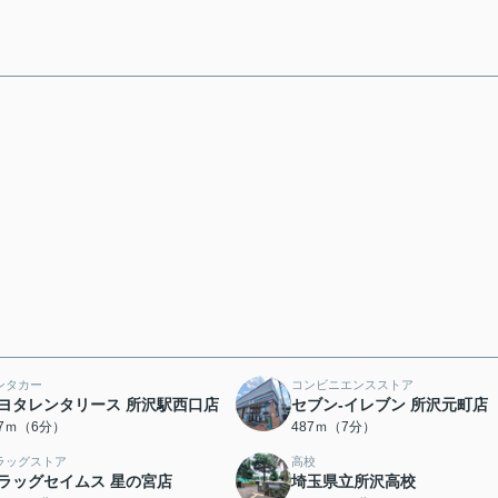
ンタカー
コンビニエンスストア
ヨタレンタリース 所沢駅西口店
セブン-イレブン 所沢元町店
57ｍ（6分）
487ｍ（7分）
ラッグストア
高校
ラッグセイムス 星の宮店
埼玉県立所沢高校