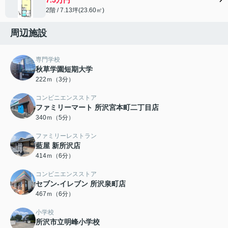
2階 / 7.13坪(23.60㎡)
周辺施設
専門学校
秋草学園短期大学
222ｍ（3分）
コンビニエンスストア
ファミリーマート 所沢宮本町二丁目店
340ｍ（5分）
ファミリーレストラン
藍屋 新所沢店
414ｍ（6分）
コンビニエンスストア
セブン-イレブン 所沢泉町店
467ｍ（6分）
小学校
所沢市立明峰小学校