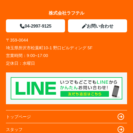
株式会社ラフテル
04-2997-9125
お問い合わせ
〒359-0044
埼玉県所沢市松葉町10-1 野口ビルディング 5F
営業時間：
9:00~17:00
定休日：
水曜日
トップページ
スタッフ