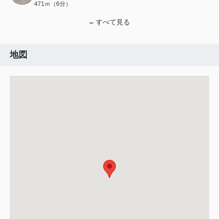
471ｍ（6分）
すべて見る
地図