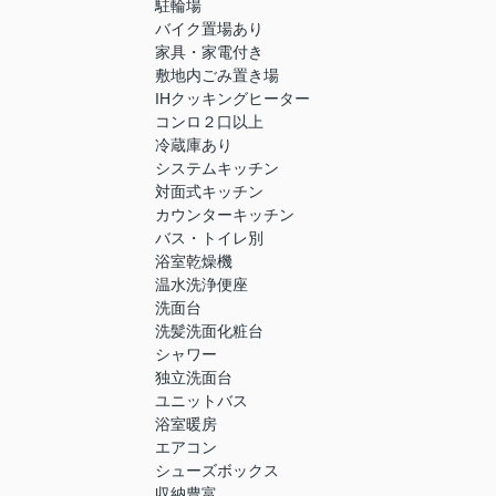
駐輪場
バイク置場あり
家具・家電付き
敷地内ごみ置き場
IHクッキングヒーター
コンロ２口以上
冷蔵庫あり
システムキッチン
対面式キッチン
カウンターキッチン
バス・トイレ別
浴室乾燥機
温水洗浄便座
洗面台
洗髪洗面化粧台
シャワー
独立洗面台
ユニットバス
浴室暖房
エアコン
シューズボックス
収納豊富