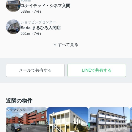
ユナイテッド・シネマ入間
538ｍ（7分）
ショッピングセンター
Seria まるひろ入間店
551ｍ（7分）
すべて見る
メールで共有する
LINEで共有する
近隣の物件