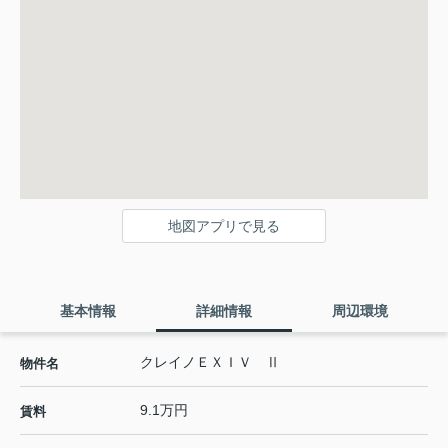
地図アプリで見る
基本情報
詳細情報
周辺環境
クレイノＥＸＩＶ Ⅱ
物件名
9.1万円
賃料