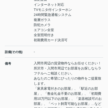
インターネット対応
TVモニタ付インターホン
24時間緊急通報システム
複層ガラス
防犯カメラ
エアコン全室
全室照明付き
初期費用カード決済可
-
設備(その他)
入間市周辺の賃貸物件ならお任せください！
備考
所沢市・入間市周辺でお部屋をお探しならラ
フテルへご相談ください。
あなたのご希望にぴったりの物件をご提案致
します。
「家具家電付きのお部屋」、「駅近のお部
屋」、「敷金礼金不要のお部屋」、「初期費
用10万円以下のお部屋」、「楽器相談可のお
部屋」、「ペット飼育可能なお部屋」…など