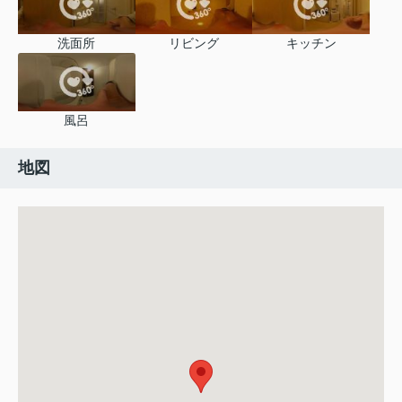
洗面所
リビング
キッチン
風呂
地図