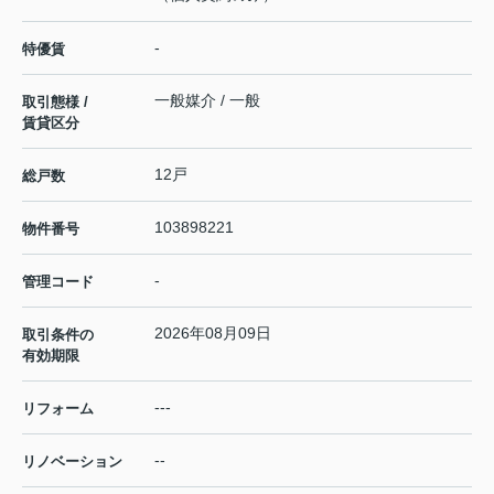
-
特優賃
一般媒介 / 一般
取引態様 /
賃貸区分
12戸
総戸数
103898221
物件番号
-
管理コード
2026年08月09日
取引条件の
有効期限
---
リフォーム
--
リノベーション