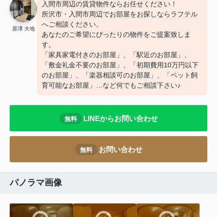
入間市周辺の賃貸物件ならお任せください！
所沢市・入間市周辺でお部屋をお探しならラフテル
へご相談ください。
原澤 大地
あなたのご希望にぴったりの物件をご提案致しま
す。
「家具家電付きのお部屋」、「駅近のお部屋」、
「敷金礼金不要のお部屋」、「初期費用10万円以下
のお部屋」、「楽器相談可のお部屋」、「ペット飼
育可能なお部屋」…など何でもご相談下さい♪
LINEからお問い合わせ
無料
お問い合わせ
無料
パノラマ画像