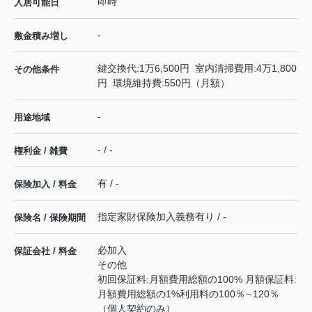
即時
入居可能日
-
敷金積み増し
鍵交換代:1万6,500円 室内清掃費用:4万1,800
その他条件
円 環境維持費:550円（月額）
-
用途地域
- / -
権利金 / 雑費
有 / -
保険加入 / 料金
指定家財保険加入義務有り / -
保険名 / 保険期間
必加入
保証会社 / 料金
その他
初回保証料:月額費用総額の100% 月額保証料:
月額費用総額の1%利⽤料の100％∼120％
（個⼈契約のみ）