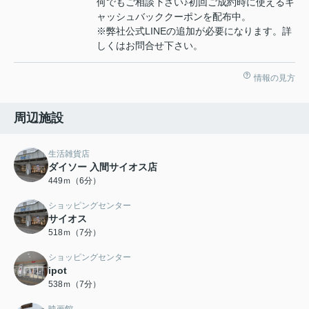
何でもご相談下さい♪初回ご成約時に使えるキ
ャッシュバッククーポンを配布中。
※弊社公式LINEの追加が必要になります。詳
しくはお問合せ下さい。
情報の見方
周辺施設
生活雑貨店
ダイソー 入間サイオス店
449ｍ（6分）
ショッピングセンター
サイオス
518ｍ（7分）
ショッピングセンター
ipot
538ｍ（7分）
映画館