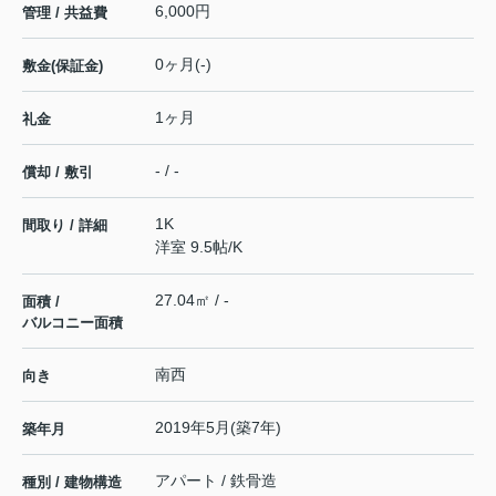
6,000円
管理 / 共益費
0ヶ月(-)
敷金(保証金)
1ヶ月
礼金
- / -
償却 / 敷引
1K
間取り / 詳細
洋室 9.5帖
/
K
27.04㎡ / -
面積 /
バルコニー面積
南西
向き
2019年5月(築7年)
築年月
アパート / 鉄骨造
種別 / 建物構造