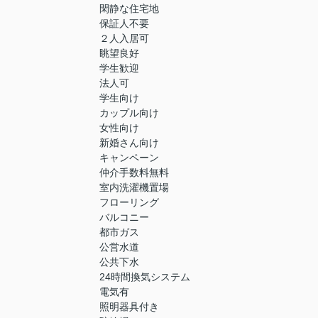
閑静な住宅地
保証人不要
２人入居可
眺望良好
学生歓迎
法人可
学生向け
カップル向け
女性向け
新婚さん向け
キャンペーン
仲介手数料無料
室内洗濯機置場
フローリング
バルコニー
都市ガス
公営水道
公共下水
24時間換気システム
電気有
照明器具付き