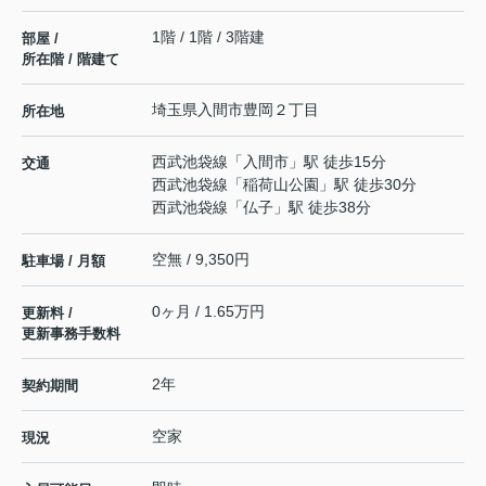
1階 / 1階 / 3階建
部屋 /
所在階 / 階建て
埼玉県
入間市
豊岡
２丁目
所在地
西武池袋線
「
入間市
」駅 徒歩15分
交通
西武池袋線
「
稲荷山公園
」駅 徒歩30分
西武池袋線
「
仏子
」駅 徒歩38分
空無 / 9,350円
駐車場 / 月額
0ヶ月 / 1.65万円
更新料 /
更新事務手数料
2年
契約期間
空家
現況