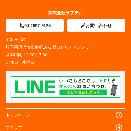
株式会社ラフテル
04-2997-9125
お問い合わせ
〒359-0044
埼玉県所沢市松葉町10-1 野口ビルディング 5F
営業時間：
9:00~17:00
定休日：
水曜日
トップページ
スタッフ