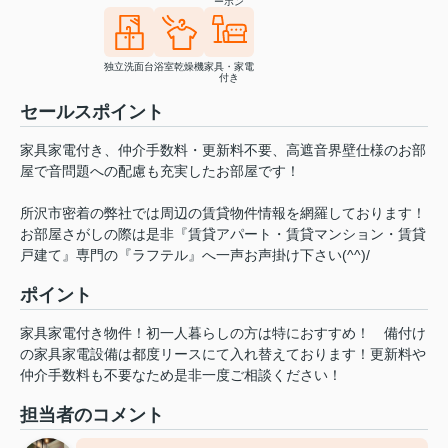
ーホン
独立洗面台
浴室乾燥機
家具・家電
付き
セールスポイント
家具家電付き、仲介手数料・更新料不要、高遮音界壁仕様のお部
屋で音問題への配慮も充実したお部屋です！
所沢市密着の弊社では周辺の賃貸物件情報を網羅しております！
お部屋さがしの際は是非『賃貸アパート・賃貸マンション・賃貸
戸建て』専門の『ラフテル』へ一声お声掛け下さい(^^)/
ポイント
家具家電付き物件！初一人暮らしの方は特におすすめ！
備付け
の家具家電設備は都度リースにて入れ替えております！更新料や
仲介手数料も不要なため是非一度ご相談ください！
担当者のコメント