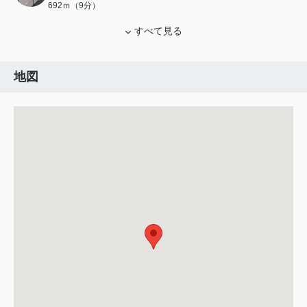
692ｍ（9分）
すべて見る
地図