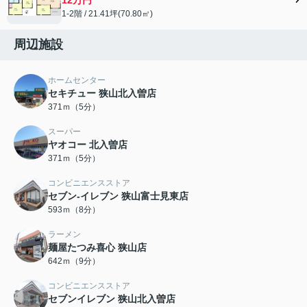
1‐2階 / 21.41坪(70.80㎡)
周辺施設
ホームセンター
セキチュー 狭山北入曽店
371ｍ（5分）
スーパー
ヤオコー 北入曽店
371ｍ（5分）
コンビニエンスストア
セブン-イレブン 狭山富士見東店
593ｍ（8分）
ラーメン
麺屋たつみ喜心 狭山店
642ｍ（9分）
コンビニエンスストア
セブンイレブン 狭山北入曽店