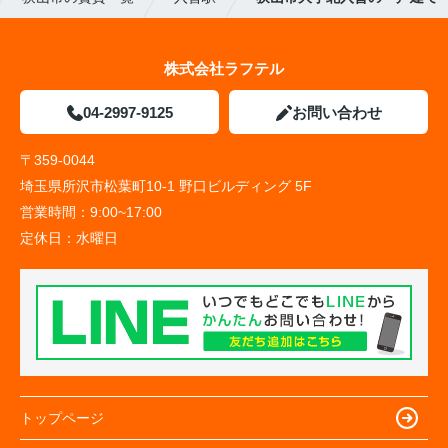
株式会社ラフテル
04-2997-9125
お問い合わせ
〒359-0044
埼玉県所沢市松葉町10-1 野口ビルディング 5F
営業時間：
9:00~17:00
定休日：
水曜日
トップページ