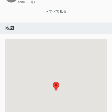
720ｍ（9分）
すべて見る
地図