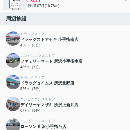
1階 / 5.07坪(16.78㎡)
周辺施設
ドラッグストア
ドラッグストアセキ 小手指南店
458ｍ（6分）
コンビニエンスストア
ファミリーマート 所沢小手指南店
486ｍ（7分）
ドラッグストア
ドラッグセイムス 所沢北野店
526ｍ（7分）
コンビニエンスストア
デイリーヤマザキ 所沢上新井店
677ｍ（9分）
コンビニエンスストア
ローソン 所沢小手指台店