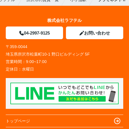
株式会社ラフテル
04-2997-9125
お問い合わせ
〒359-0044
埼玉県所沢市松葉町10-1 野口ビルディング 5F
営業時間：
9:00~17:00
定休日：
水曜日
トップページ